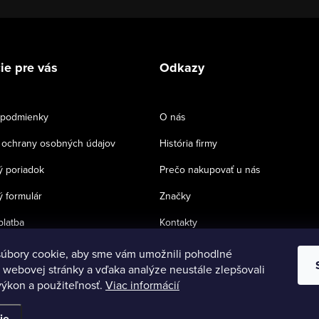
ie pre vás
Odkazy
podmienky
O nás
ochrany osobných údajov
História firmy
 poriadok
Prečo nakupovať u nás
 formulár
Značky
platba
Kontakty
úbory cookie, aby sme vám umožnili pohodlné
 webovej stránky a vďaka analýze neustále zlepšovali
 výkon a použiteľnosť.
Viac informácií
ie