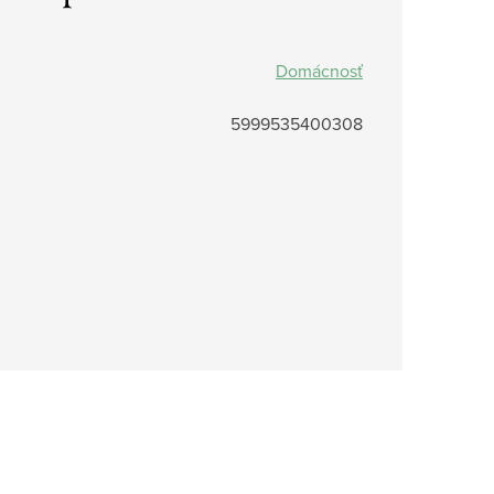
Domácnosť
5999535400308