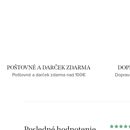
POŠTOVNÉ A DARČEK ZDARMA
DOP
Poštovné a darček zdarma nad 100€
Doprav
Posledné hodnotenie