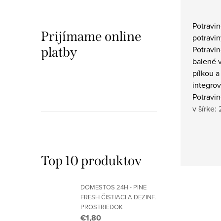
Potravin
Prijímame online
potravin
Potravin
platby
balené v
pílkou a
integrov
Potravi
v šírke:
Top 10 produktov
DOMESTOS 24H - PINE
FRESH ČISTIACI A DEZINF.
PROSTRIEDOK
€1,80