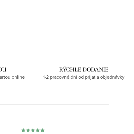
OU
RÝCHLE DODANIE
artou online
1-2 pracovné dni od prijatia objednávky