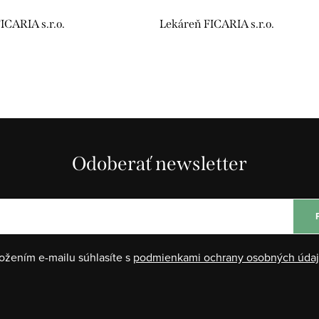
ICARIA s.r.o.
Lekáreň FICARIA s.r.o.
Odoberať newsletter
ožením e-mailu súhlasíte s
podmienkami ochrany osobných úda