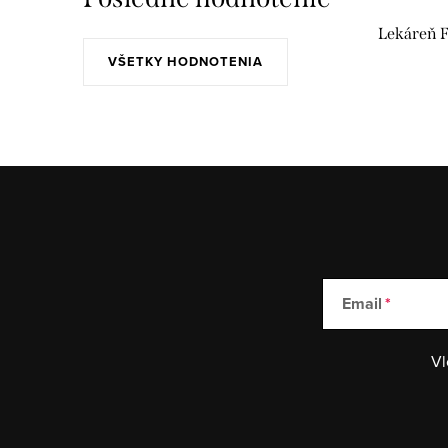
Lekáreň F
VŠETKY HODNOTENIA
Email
Vl