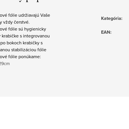
ové fólie udržiavajú Vaše
Kategória
:
y vždy čerstvé.
ové fólie sú hygienicky
EAN
:
 krabičke s integrovanou
 po bokoch krabičky s
anou stabilizáciou fólie
nové fólie ponúkame:
 29cm