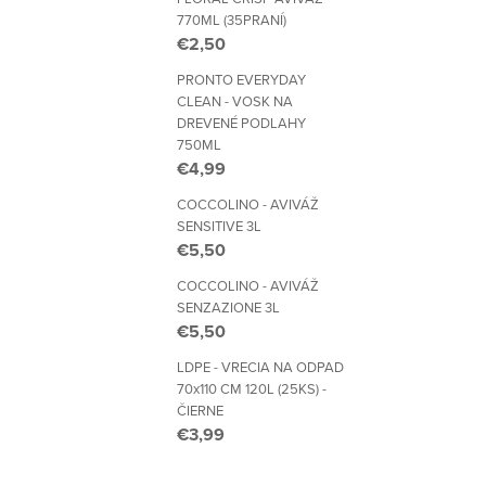
770ML (35PRANÍ)
€2,50
PRONTO EVERYDAY
CLEAN - VOSK NA
DREVENÉ PODLAHY
750ML
€4,99
COCCOLINO - AVIVÁŽ
SENSITIVE 3L
€5,50
COCCOLINO - AVIVÁŽ
SENZAZIONE 3L
€5,50
LDPE - VRECIA NA ODPAD
70x110 CM 120L (25KS) -
ČIERNE
€3,99