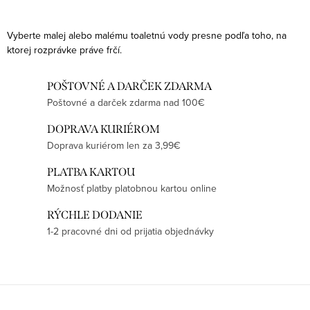
Vyberte malej alebo malému toaletnú vody presne podľa toho, na
ktorej rozprávke práve frčí.
POŠTOVNÉ A DARČEK ZDARMA
Poštovné a darček zdarma nad 100€
DOPRAVA KURIÉROM
Doprava kuriérom len za 3,99€
PLATBA KARTOU
Možnosť platby platobnou kartou online
RÝCHLE DODANIE
1-2 pracovné dni od prijatia objednávky