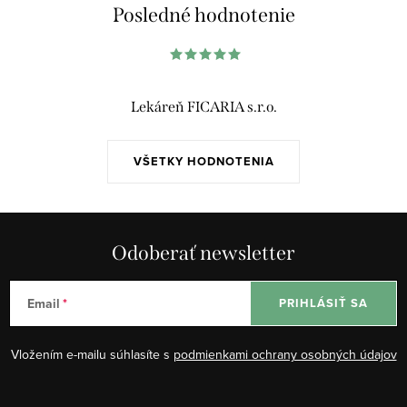
Posledné hodnotenie
Lekáreň FICARIA s.r.o.
VŠETKY HODNOTENIA
Odoberať newsletter
Email
PRIHLÁSIŤ SA
Vložením e-mailu súhlasíte s
podmienkami ochrany osobných údajov