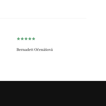
Bernadett Očenášová