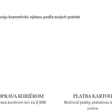
svoju kozmetickú výbavu podľa svojich potrieb
OPRAVA KURIÉROM
PLATBA KARTO
ava kuriérom len za 3,99€
Možnosť platby platobnou 
online