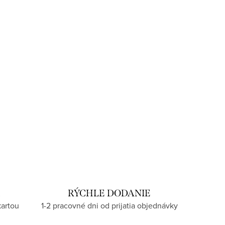
U
RÝCHLE DODANIE
kartou
1-2 pracovné dni od prijatia objednávky