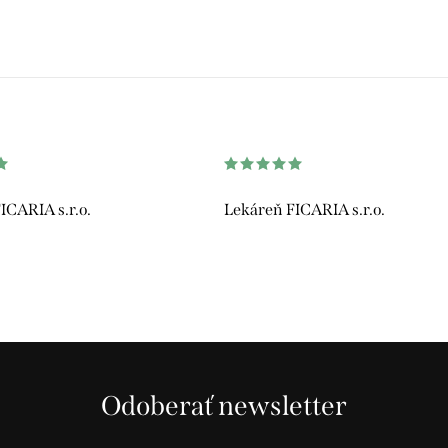
ICARIA s.r.o.
Lekáreň FICARIA s.r.o.
Odoberať newsletter