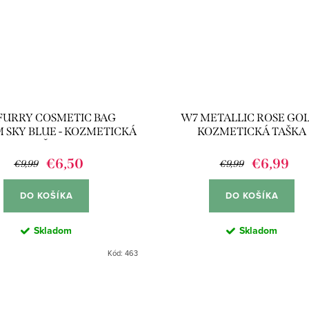
FURRY COSMETIC BAG
W7 METALLIC ROSE GOL
 SKY BLUE - KOZMETICKÁ
KOZMETICKÁ TAŠKA
TAŠKA
€6,50
€6,99
€9,99
€9,99
DO KOŠÍKA
DO KOŠÍKA
Skladom
Skladom
Kód:
463