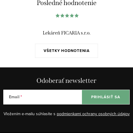
Posledné hodnotenie
Lekáreň FICARIA s.r.o.
VŠETKY HODNOTENIA
Odoberať newsletter
Email
PRIHLÁSIŤ SA
Vložením e-mailu súhlasíte s
podmienkami ochrany osobných údajov