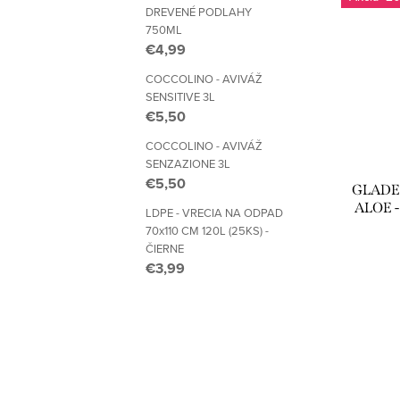
DREVENÉ PODLAHY
750ML
€4,99
COCCOLINO - AVIVÁŽ
SENSITIVE 3L
€5,50
COCCOLINO - AVIVÁŽ
SENZAZIONE 3L
€5,50
GLADE
ALOE 
LDPE - VRECIA NA ODPAD
70x110 CM 120L (25KS) -
ČIERNE
€3,99