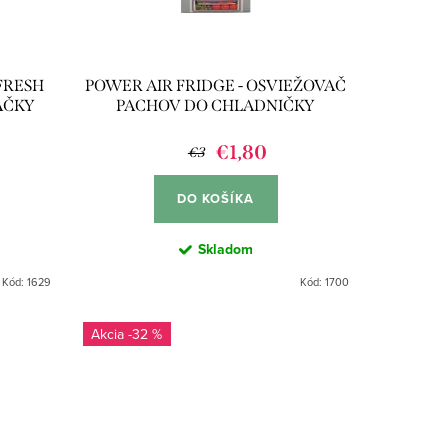
FRESH
POWER AIR FRIDGE - OSVIEŽOVAČ
AČKY
PACHOV DO CHLADNIČKY
€1,80
€3
DO KOŠÍKA
Skladom
Kód:
1629
Kód:
1700
-32 %