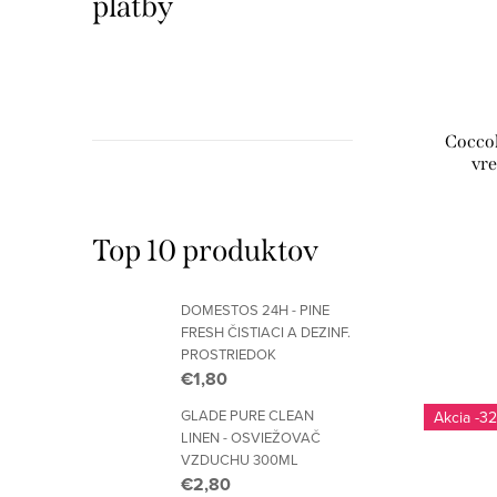
platby
Coccol
vre
Top 10 produktov
DOMESTOS 24H - PINE
FRESH ČISTIACI A DEZINF.
PROSTRIEDOK
€1,80
GLADE PURE CLEAN
-32
LINEN - OSVIEŽOVAČ
VZDUCHU 300ML
€2,80