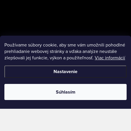
Používame súbory cookie, aby sme vám umožnili pohodlné
prehliadanie webovej stránky a vďaka analýze neustále
zlepšovali jej funkcie, výkon a použiteľnosť.
Viac informácií
Nastavenie
Súhlasím
Copyright 2026
Escentaz
. Všetky práva vyhradené.
Vytvoril Shoptet