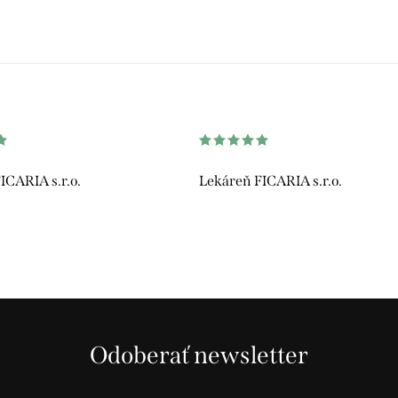
ICARIA s.r.o.
Lekáreň FICARIA s.r.o.
Odoberať newsletter