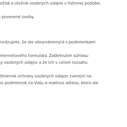
ožísk a úložísk osobných údajov v listinnej podobe,
m poverené osoby.
tvrdzujete, že ste oboznámený/á s podmienkami
internetového formulára. Zaškrtnutím súhlasu
 osobných údajov a že ich v celom rozsahu
odmienok ochrany osobných údajov zverejní na
hto podmienok na Vašu e-mailovú adresu, ktorú ste