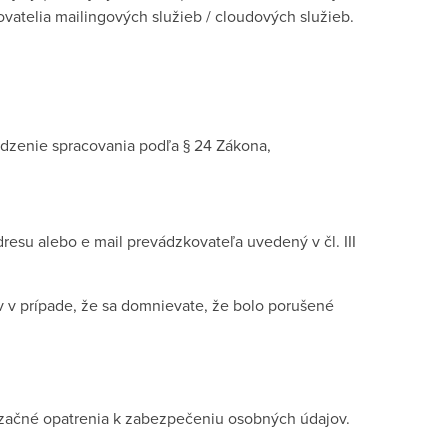
ovatelia mailingových služieb / cloudových služieb.
dzenie spracovania podľa § 24 Zákona,
resu alebo e mail prevádzkovateľa uvedený v čl. III
 v prípade, že sa domnievate, že bolo porušené
nizačné opatrenia k zabezpečeniu osobných údajov.