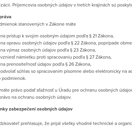
zácii. Príjemcovia osobných údajov v tretích krajinách sú poskyt
práva
dmienok stanovených v Zákone máte
 na prístup k svojim osobným údajom podľa § 21 Zákona,
 na opravu osobných údajov podľa § 22 Zákona, poprípade obme
 na výmaz osobných údajov podľa § 23 Zákona,
 vzniesť námietku proti spracovaniu podľa § 27 Zákona,
 na prenositeľnosť údajov podľa § 26 Zákona,
 odvolať súhlas so spracovaním písomne alebo elektronicky na ad
o podmienok.
 máte právo podať sťažnosť u Úradu pre ochranu osobných údajov
právo na ochranu osobných údajov.
enky zabezpečení osobných údajov
dzkovateľ prehlasuje, že prijal všetky vhodné technické a orga