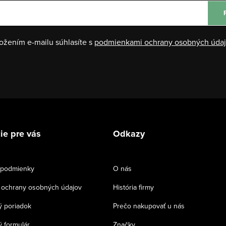
ožením e-mailu súhlasíte s
podmienkami ochrany osobných úda
ie pre vás
Odkazy
podmienky
O nás
ochrany osobných údajov
História firmy
 poriadok
Prečo nakupovať u nás
 formulár
Značky