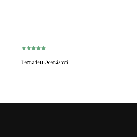
Bernadett Očenášová