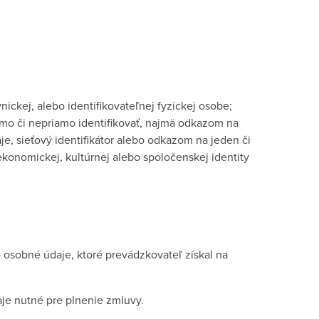
ickej, alebo identifikovateľnej fyzickej osobe;
amo či nepriamo identifikovať, najmä odkazom na
daje, sieťový identifikátor alebo odkazom na jeden či
 ekonomickej, kultúrnej alebo spoločenskej identity
 osobné údaje, ktoré prevádzkovateľ získal na
aje nutné pre plnenie zmluvy.