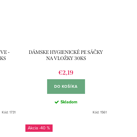
VE -
DÁMSKE HYGIENICKÉ PE SÁČKY
0KS
NA VLOŽKY 30KS
€2,19
DO KOŠÍKA
Skladom
Kód:
1731
Kód:
1561
-40 %