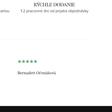
U
RÝCHLE DODANIE
kartou
1-2 pracovné dni od prijatia objednávky
Bernadett Očenášová