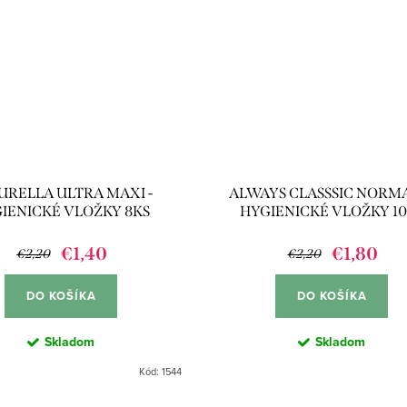
URELLA ULTRA MAXI -
ALWAYS CLASSSIC NORMAL
IENICKÉ VLOŽKY 8KS
HYGIENICKÉ VLOŽKY 1
€1,40
€1,80
€2,20
€2,20
DO KOŠÍKA
DO KOŠÍKA
Skladom
Skladom
Kód:
1544