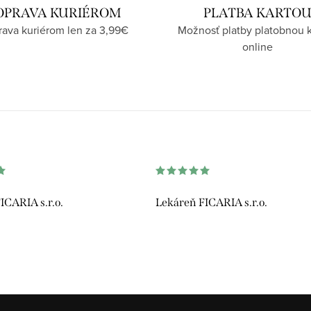
OPRAVA KURIÉROM
PLATBA KARTO
ava kuriérom len za 3,99€
Možnosť platby platobnou 
online
ICARIA s.r.o.
Lekáreň FICARIA s.r.o.