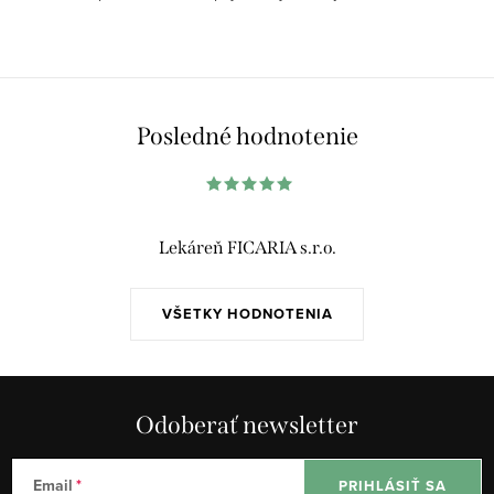
Posledné hodnotenie
Lekáreň FICARIA s.r.o.
VŠETKY HODNOTENIA
Odoberať newsletter
Email
PRIHLÁSIŤ SA