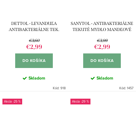
DETTOL - LEVANDUĽA
SANYTOL - ANTIBAKTERIÁLNE
ANTIBAKTERIÁLNE TEK.
TEKUTÉ MYDLO MANDĽOVÉ
MYDLO 250ML
MLIEKO 250ML
€3,60
€3,99
€2,99
€2,99
DO KOŠÍKA
DO KOŠÍKA
Skladom
Skladom
Kód:
918
Kód:
1457
-25 %
-29 %