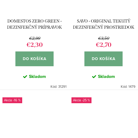
DOMESTOS ZERO GREEN -
SAVO - ORIGINAL TEKUTÝ
DEZINFEKČNÝ PRÍPRAVOK
DEZINFEKČNÝ PROSTRIEDOK
750ML
1,2L
€2,99
€3,50
€2,30
€2,70
DO KOŠÍKA
DO KOŠÍKA
Skladom
Skladom
Kód:
31291
Kód:
1479
-16 %
-25 %