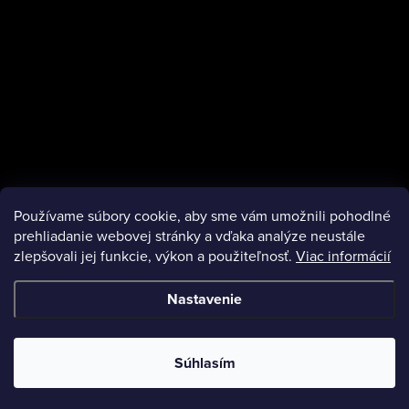
Používame súbory cookie, aby sme vám umožnili pohodlné
prehliadanie webovej stránky a vďaka analýze neustále
zlepšovali jej funkcie, výkon a použiteľnosť.
Viac informácií
Nastavenie
Copyright 2026
Escentaz
. Všetky práva vyhradené.
Súhlasím
Vytvoril Shoptet