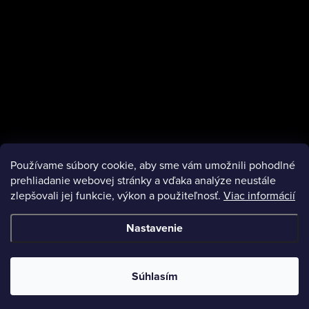
Používame súbory cookie, aby sme vám umožnili pohodlné
prehliadanie webovej stránky a vďaka analýze neustále
zlepšovali jej funkcie, výkon a použiteľnosť.
Viac informácií
Nastavenie
Copyright 2026
Escentaz
. Všetky práva vyhradené.
Súhlasím
Vytvoril Shoptet