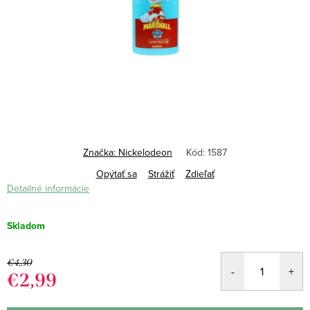
Značka:
Nickelodeon
Kód:
1587
Opýtať sa
Strážiť
Zdieľať
Detailné informácie
Skladom
€4,30
€2,99
Jednotková