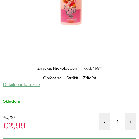
Značka:
Nickelodeon
Kód:
1584
Opýtať sa
Strážiť
Zdieľať
Detailné informácie
Skladom
€4,30
€2,99
Jednotková