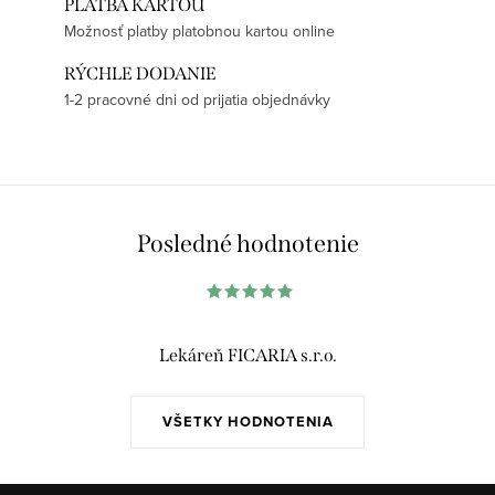
PLATBA KARTOU
Možnosť platby platobnou kartou online
RÝCHLE DODANIE
1-2 pracovné dni od prijatia objednávky
Posledné hodnotenie
Lekáreň FICARIA s.r.o.
VŠETKY HODNOTENIA