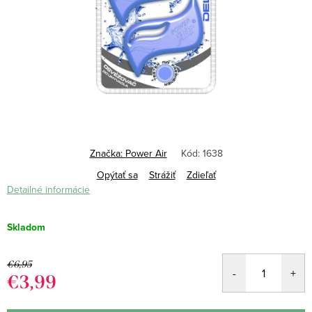
Značka:
Power Air
Kód:
1638
Opýtať sa
Strážiť
Zdieľať
Detailné informácie
Skladom
€6,95
€3,99
Jednotková