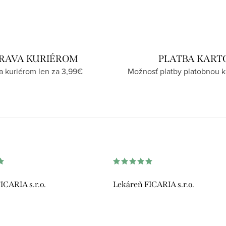
RAVA KURIÉROM
PLATBA KART
a kuriérom len za 3,99€
Možnosť platby platobnou k
ICARIA s.r.o.
Lekáreň FICARIA s.r.o.