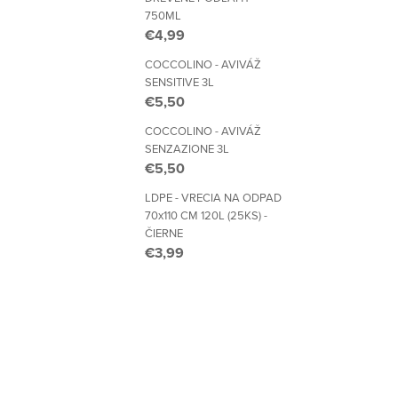
750ML
€4,99
COCCOLINO - AVIVÁŽ
SENSITIVE 3L
€5,50
COCCOLINO - AVIVÁŽ
SENZAZIONE 3L
€5,50
LDPE - VRECIA NA ODPAD
70x110 CM 120L (25KS) -
ČIERNE
€3,99