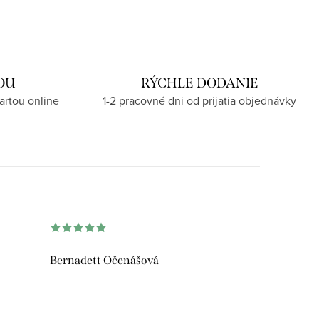
OU
RÝCHLE DODANIE
artou online
1-2 pracovné dni od prijatia objednávky
Bernadett Očenášová