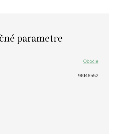
čné parametre
Obočie
96146552