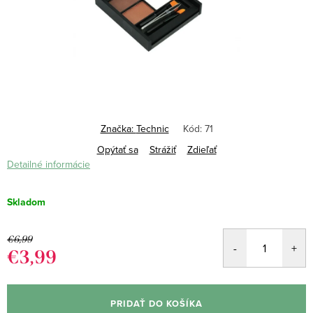
Značka:
Technic
Kód:
71
Opýtať sa
Strážiť
Zdieľať
Detailné informácie
Skladom
€6,99
€3,99
Jednotková
cena:
PRIDAŤ DO KOŠÍKA