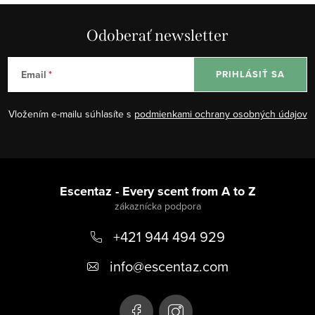
Odoberať newsletter
Email
PRIHLÁSIŤ SA
Vložením e-mailu súhlasíte s
podmienkami ochrany osobných údajov
Z
á
Escentaz - Every scent from A to Z
p
+421 944 494 929
ä
t
info
@
escentaz.com
i
e