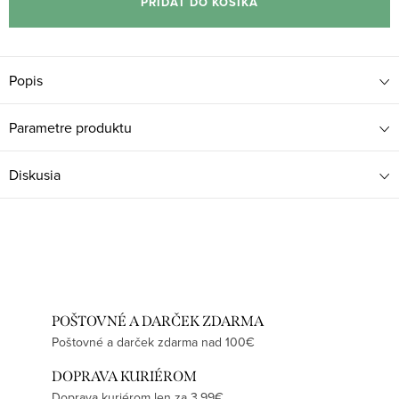
PRIDAŤ DO KOŠÍKA
Popis
Parametre produktu
Diskusia
POŠTOVNÉ A DARČEK ZDARMA
Poštovné a darček zdarma nad 100€
DOPRAVA KURIÉROM
Doprava kuriérom len za 3,99€