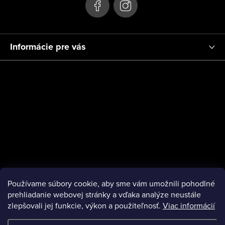
e
Informácie pre vás
Používame súbory cookie, aby sme vám umožnili pohodlné
prehliadanie webovej stránky a vďaka analýze neustále
zlepšovali jej funkcie, výkon a použiteľnosť.
Viac informácií