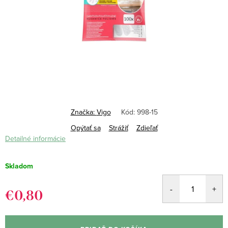
Značka:
Vigo
Kód:
998-15
Opýtať sa
Strážiť
Zdieľať
Detailné informácie
Skladom
€0,80
Jednotková
cena: