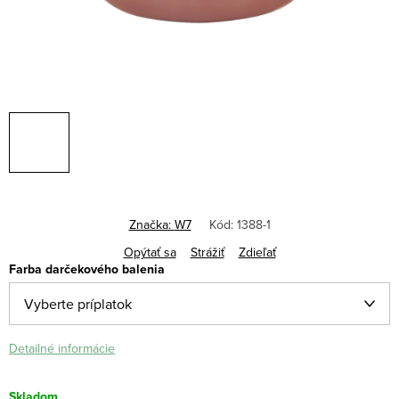
Značka:
W7
Kód:
1388-1
Opýtať sa
Strážiť
Zdieľať
Farba darčekového balenia
Detailné informácie
Skladom