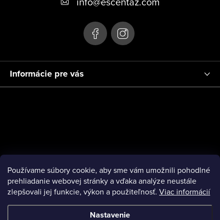
info
@
escentaz.com
i
e
Informácie pre vás
Používame súbory cookie, aby sme vám umožnili pohodlné
prehliadanie webovej stránky a vďaka analýze neustále
zlepšovali jej funkcie, výkon a použiteľnosť.
Viac informácií
Nastavenie