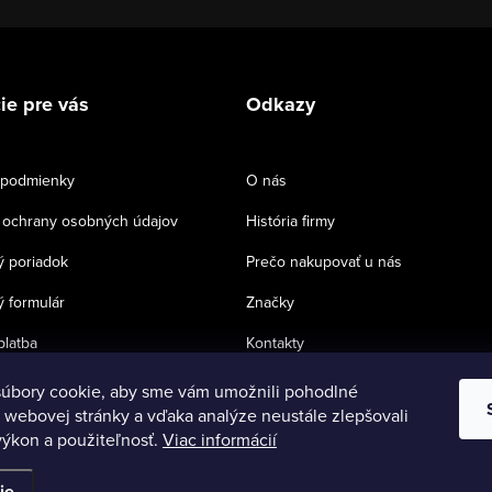
ie pre vás
Odkazy
podmienky
O nás
ochrany osobných údajov
História firmy
 poriadok
Prečo nakupovať u nás
 formulár
Značky
platba
Kontakty
úbory cookie, aby sme vám umožnili pohodlné
 webovej stránky a vďaka analýze neustále zlepšovali
 výkon a použiteľnosť.
Viac informácií
ie