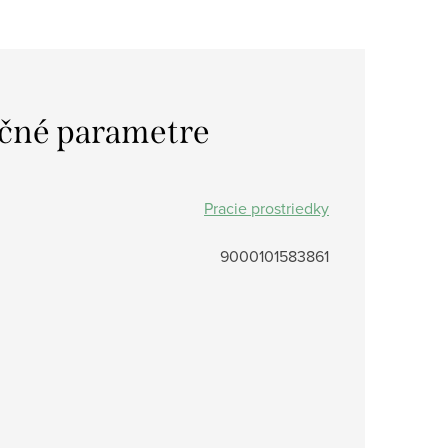
čné parametre
Pracie prostriedky
9000101583861