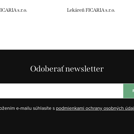
ICARIA s.r.o.
Lekáreň FICARIA s.r.o.
Odoberať newsletter
ožením e-mailu súhlasíte s
podmienkami ochrany osobných úda