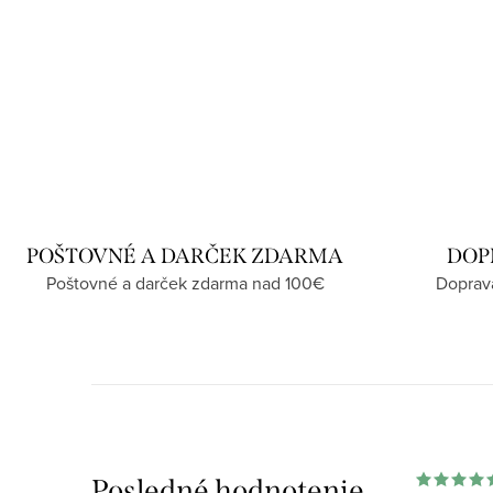
POŠTOVNÉ A DARČEK ZDARMA
DOP
Poštovné a darček zdarma nad 100€
Doprav
Posledné hodnotenie