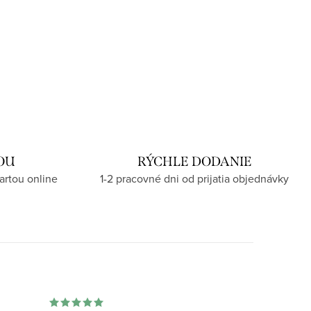
OU
RÝCHLE DODANIE
artou online
1-2 pracovné dni od prijatia objednávky