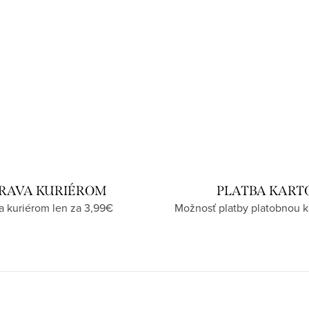
RAVA KURIÉROM
PLATBA KART
a kuriérom len za 3,99€
Možnosť platby platobnou k