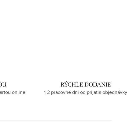
OU
RÝCHLE DODANIE
artou online
1-2 pracovné dni od prijatia objednávky