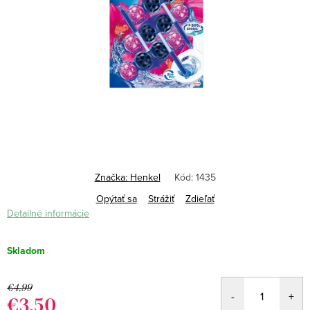
Značka:
Henkel
Kód:
1435
Opýtať sa
Strážiť
Zdieľať
Detailné informácie
Skladom
€4,99
€3,50