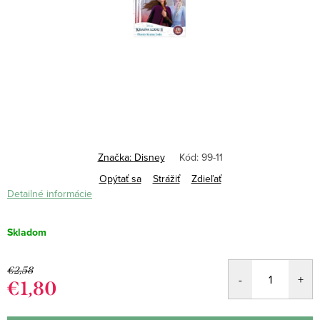
Značka:
Disney
Kód:
99-11
Opýtať sa
Strážiť
Zdieľať
Detailné informácie
Skladom
€2,58
€1,80
Jednotková