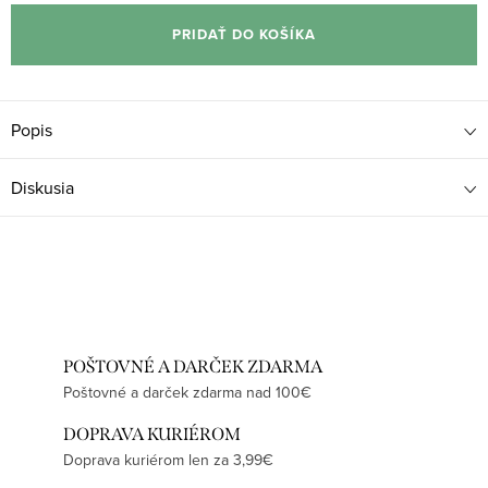
cena:
PRIDAŤ DO KOŠÍKA
Popis
Diskusia
POŠTOVNÉ A DARČEK ZDARMA
Poštovné a darček zdarma nad 100€
DOPRAVA KURIÉROM
Doprava kuriérom len za 3,99€