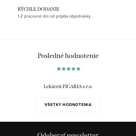
RÝCHLE DODANIE
1-2 pracovné dni od prijatia objednávky
Posledné hodnotenie
Lekáreň FICARIA s.r.o.
VŠETKY HODNOTENIA
Odoberať newsletter