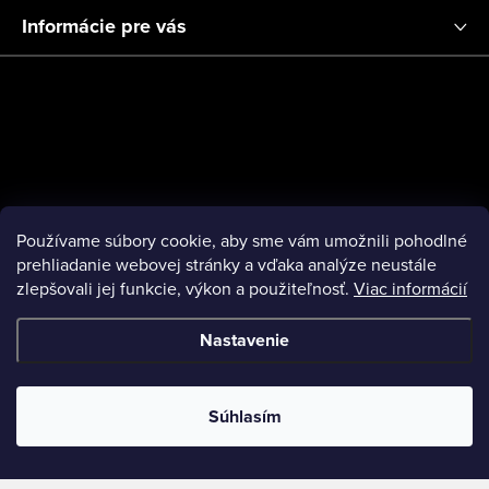
Informácie pre vás
Používame súbory cookie, aby sme vám umožnili pohodlné
prehliadanie webovej stránky a vďaka analýze neustále
zlepšovali jej funkcie, výkon a použiteľnosť.
Viac informácií
Nastavenie
Súhlasím
Copyright 2026
Escentaz
. Všetky práva vyhradené.