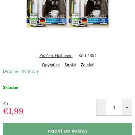
Značka:
Heitmann
Kód:
1891
Opýtať sa
Strážiť
Zdieľať
Detailné informácie
Skladom
€3
€1,99
Jednotková
cena:
PRIDAŤ DO KOŠÍKA