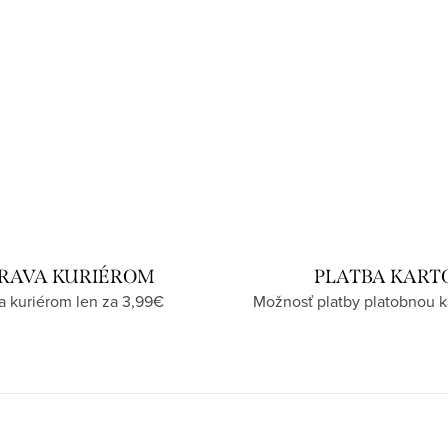
RAVA KURIÉROM
PLATBA KART
a kuriérom len za 3,99€
Možnosť platby platobnou k