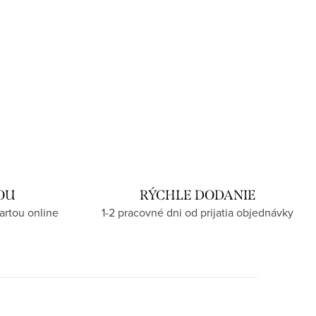
OU
RÝCHLE DODANIE
artou online
1-2 pracovné dni od prijatia objednávky