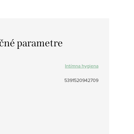
čné parametre
Intímna hygiena
5391520942709