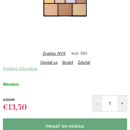
Značka:
NYX
Kód:
583
Opýtať sa
Strážiť
Zdieľať
Detailné informácie
Skladom
€19,99
€13,50
Jednotková
cena:
PRIDAŤ DO KOŠÍKA