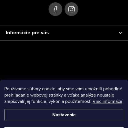
e
Informácie pre vás
Používame súbory cookie, aby sme vám umožnili pohodlné
prehliadanie webovej stránky a vďaka analýze neustále
zlepšovali jej funkcie, výkon a použiteľnosť.
Viac informácií
Nastavenie