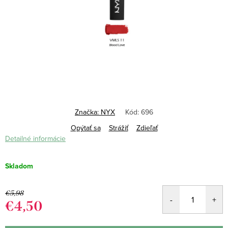
Značka:
NYX
Kód:
696
Opýtať sa
Strážiť
Zdieľať
Detailné informácie
Skladom
€5,98
€4,50
Jednotková