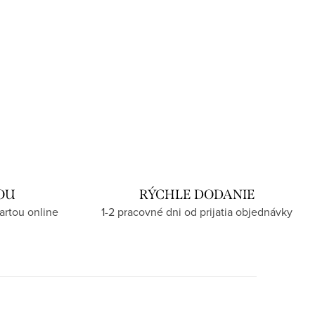
OU
RÝCHLE DODANIE
artou online
1-2 pracovné dni od prijatia objednávky