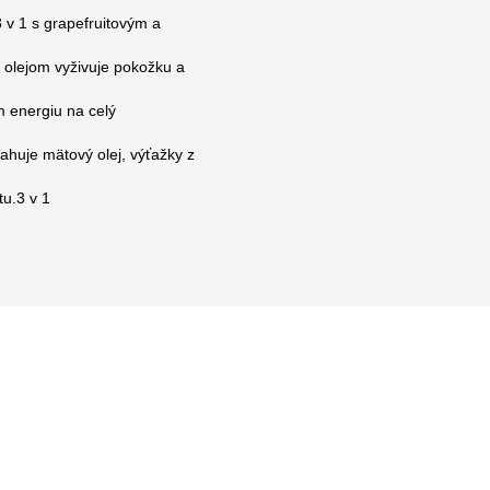
v 1 s grapefruitovým a
olejom vyživuje pokožku a
 energiu na celý
ahuje mätový olej, výťažky z
tu.3 v 1