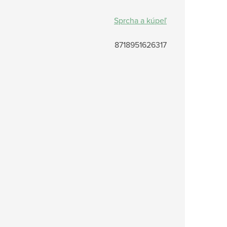
Sprcha a kúpeľ
8718951626317