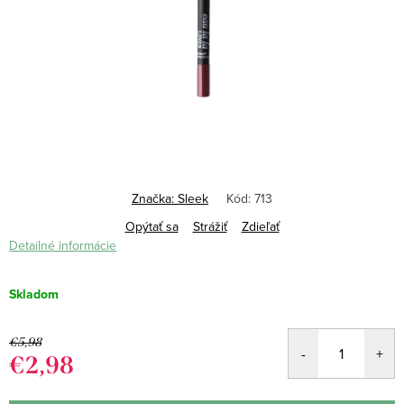
Značka:
Sleek
Kód:
713
Opýtať sa
Strážiť
Zdieľať
Detailné informácie
Skladom
€5,98
€2,98
Jednotková