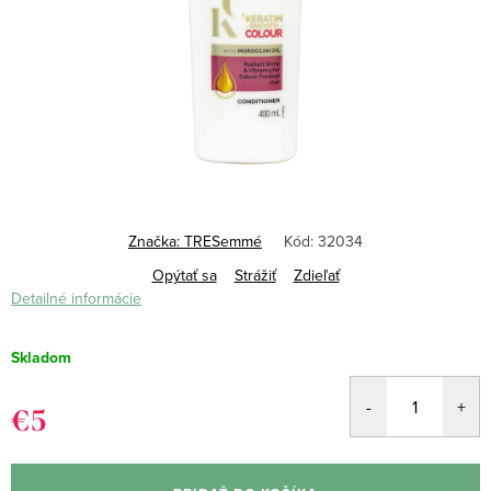
Značka:
TRESemmé
Kód:
32034
Opýtať sa
Strážiť
Zdieľať
Detailné informácie
Skladom
€5
Jednotková
cena: