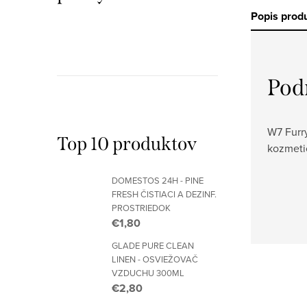
Popis prod
Pod
W7 Furr
Top 10 produktov
kozmetic
DOMESTOS 24H - PINE
FRESH ČISTIACI A DEZINF.
PROSTRIEDOK
€1,80
GLADE PURE CLEAN
LINEN - OSVIEŽOVAČ
VZDUCHU 300ML
€2,80