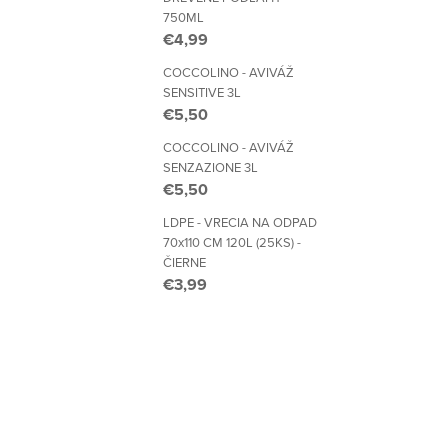
750ML
€4,99
COCCOLINO - AVIVÁŽ
SENSITIVE 3L
€5,50
COCCOLINO - AVIVÁŽ
SENZAZIONE 3L
€5,50
LDPE - VRECIA NA ODPAD
70x110 CM 120L (25KS) -
ČIERNE
€3,99