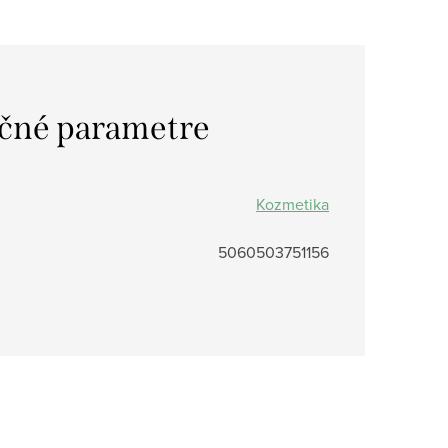
čné parametre
Kozmetika
5060503751156