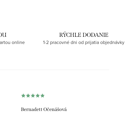
OU
RÝCHLE DODANIE
artou online
1-2 pracovné dni od prijatia objednávky
Bernadett Očenášová