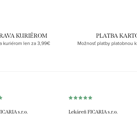
RAVA KURIÉROM
PLATBA KART
a kuriérom len za 3,99€
Možnosť platby platobnou k
ICARIA s.r.o.
Lekáreň FICARIA s.r.o.