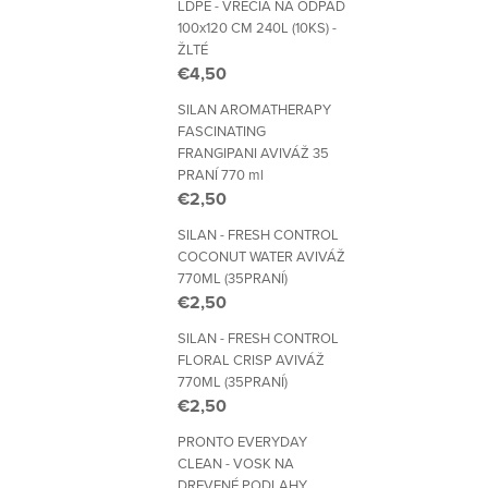
LDPE - VRECIA NA ODPAD
100x120 CM 240L (10KS) -
ŽLTÉ
€4,50
SILAN AROMATHERAPY
FASCINATING
FRANGIPANI AVIVÁŽ 35
PRANÍ 770 ml
€2,50
SILAN - FRESH CONTROL
COCONUT WATER AVIVÁŽ
770ML (35PRANÍ)
€2,50
SILAN - FRESH CONTROL
FLORAL CRISP AVIVÁŽ
770ML (35PRANÍ)
€2,50
PRONTO EVERYDAY
CLEAN - VOSK NA
DREVENÉ PODLAHY