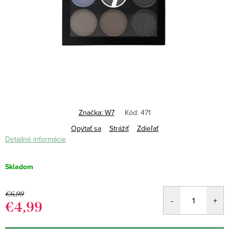
Značka:
W7
Kód:
471
Opýtať sa
Strážiť
Zdieľať
Detailné informácie
Skladom
€6,99
€4,99
Jednotková