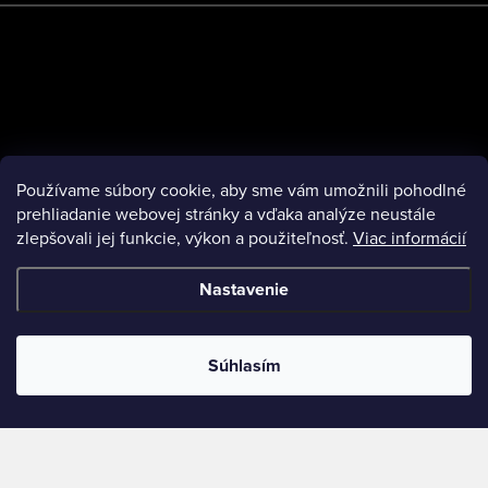
Používame súbory cookie, aby sme vám umožnili pohodlné
prehliadanie webovej stránky a vďaka analýze neustále
zlepšovali jej funkcie, výkon a použiteľnosť.
Viac informácií
Nastavenie
Súhlasím
Copyright 2026
Escentaz
. Všetky práva vyhradené.
Vytvoril Shoptet