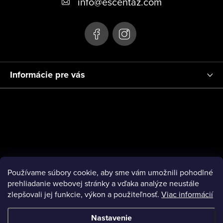
info
@
escentaz.com
i
e
Informácie pre vás
Používame súbory cookie, aby sme vám umožnili pohodlné
prehliadanie webovej stránky a vďaka analýze neustále
zlepšovali jej funkcie, výkon a použiteľnosť.
Viac informácií
Nastavenie