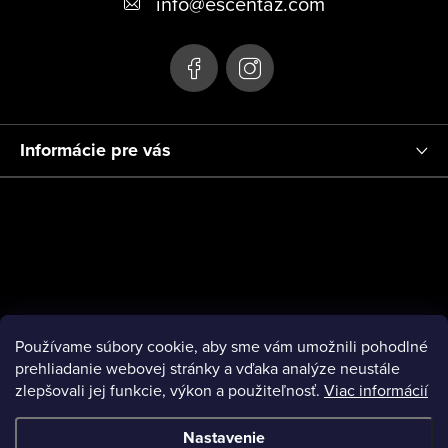
info
@
escentaz.com
i
e
Informácie pre vás
Používame súbory cookie, aby sme vám umožnili pohodlné
prehliadanie webovej stránky a vďaka analýze neustále
zlepšovali jej funkcie, výkon a použiteľnosť.
Viac informácií
Nastavenie