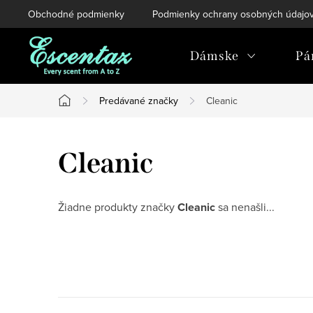
Prejsť
Obchodné podmienky
Podmienky ochrany osobných údajo
na
obsah
Dámske
Pá
Predávané značky
Cleanic
Domov
Cleanic
Žiadne produkty značky
Cleanic
sa nenašli...