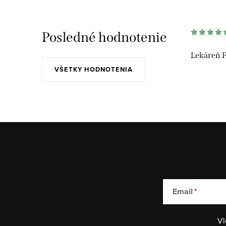
Posledné hodnotenie
Lekáreň F
VŠETKY HODNOTENIA
Email
Vl