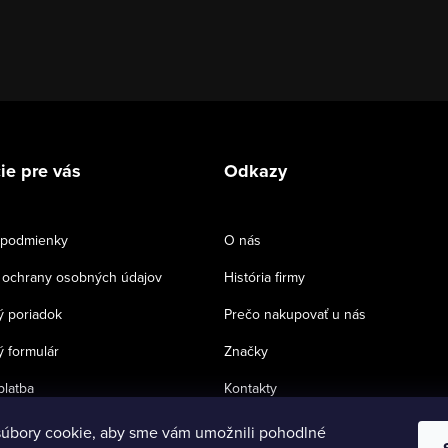
ie pre vás
Odkazy
podmienky
O nás
ochrany osobných údajov
História firmy
 poriadok
Prečo nakupovať u nás
 formulár
Značky
platba
Kontakty
úbory cookie, aby sme vám umožnili pohodlné