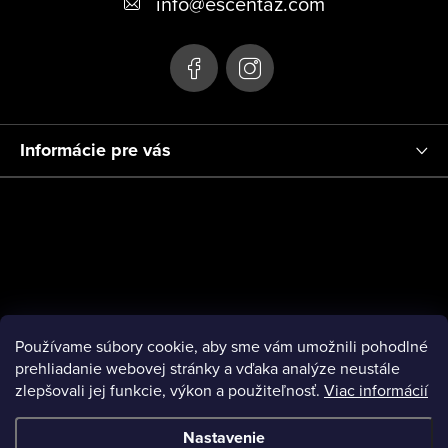
info
@
escentaz.com
i
e
Informácie pre vás
Používame súbory cookie, aby sme vám umožnili pohodlné
prehliadanie webovej stránky a vďaka analýze neustále
zlepšovali jej funkcie, výkon a použiteľnosť.
Viac informácií
Nastavenie