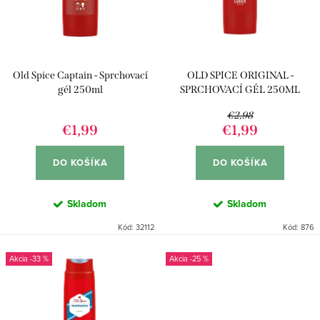
p
s
r
p
o
r
d
Old Spice Captain - Sprchovací
OLD SPICE ORIGINAL -
o
u
gél 250ml
SPRCHOVACÍ GÉL 250ML
d
k
€2,98
u
€1,99
€1,99
t
k
o
DO KOŠÍKA
DO KOŠÍKA
t
v
o
Skladom
Skladom
v
Kód:
32112
Kód:
876
-33 %
-25 %