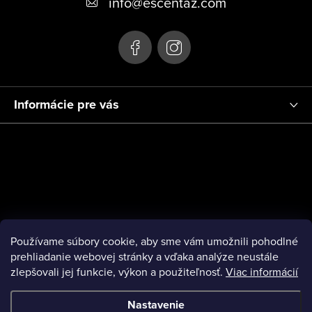
info
@
escentaz.com
i
e
Informácie pre vás
Používame súbory cookie, aby sme vám umožnili pohodlné
prehliadanie webovej stránky a vďaka analýze neustále
zlepšovali jej funkcie, výkon a použiteľnosť.
Viac informácií
Nastavenie