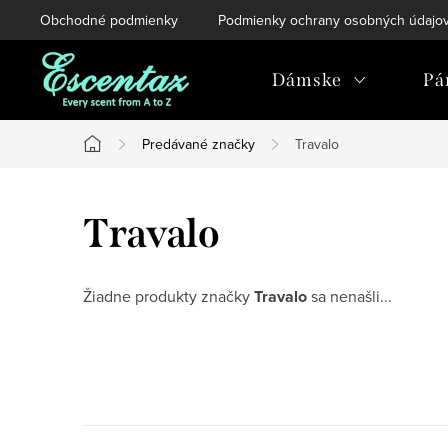
Prejsť
Obchodné podmienky
Podmienky ochrany osobných údajo
na
obsah
Dámske
Pá
Predávané značky
Travalo
Domov
Travalo
Žiadne produkty značky
Travalo
sa nenašli...