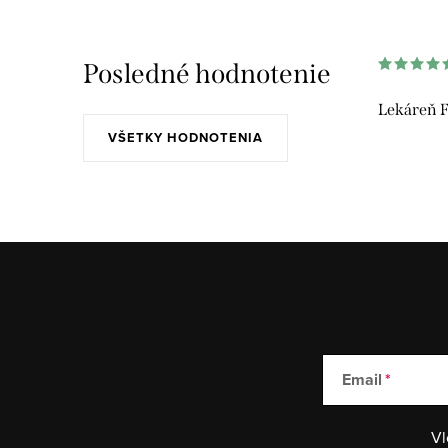
Posledné hodnotenie
Lekáreň F
VŠETKY HODNOTENIA
Email
Vl