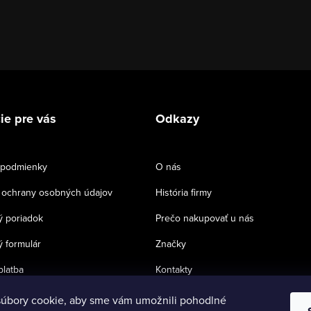
ie pre vás
Odkazy
podmienky
O nás
ochrany osobných údajov
História firmy
 poriadok
Prečo nakupovať u nás
 formulár
Značky
platba
Kontakty
úbory cookie, aby sme vám umožnili pohodlné