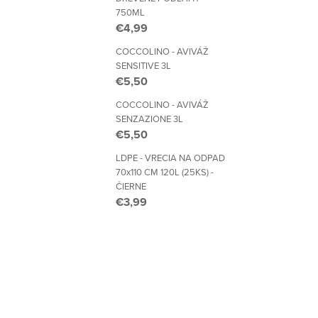
750ML
€4,99
COCCOLINO - AVIVÁŽ
SENSITIVE 3L
€5,50
COCCOLINO - AVIVÁŽ
SENZAZIONE 3L
€5,50
LDPE - VRECIA NA ODPAD
70x110 CM 120L (25KS) -
ČIERNE
€3,99