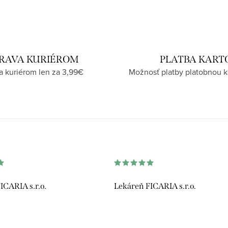
RAVA KURIÉROM
PLATBA KART
a kuriérom len za 3,99€
Možnosť platby platobnou k
ICARIA s.r.o.
Lekáreň FICARIA s.r.o.