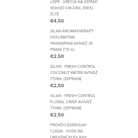
LDPE - VRECIA NA ODPAD
100x120 CM 240L (10KS) -
ŽLTÉ
€4,50
SILAN AROMATHERAPY
FASCINATING
FRANGIPANI AVIVÁŽ 35
PRANÍ 770 ml
€2,50
SILAN - FRESH CONTROL
COCONUT WATER AVIVÁŽ
770ML (35PRANÍ)
€2,50
SILAN - FRESH CONTROL
FLORAL CRISP AVIVÁŽ
770ML (35PRANÍ)
€2,50
PRONTO EVERYDAY
CLEAN - VOSK NA
DREVENÉ PODLAHY