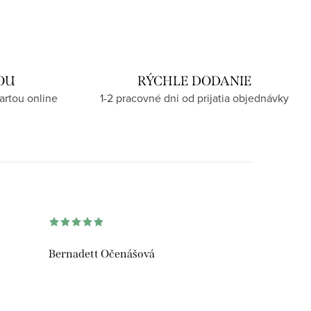
OU
RÝCHLE DODANIE
artou online
1-2 pracovné dni od prijatia objednávky
Bernadett Očenášová