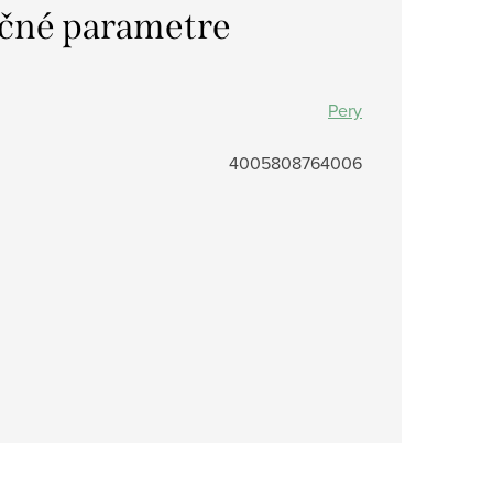
čné parametre
Pery
4005808764006