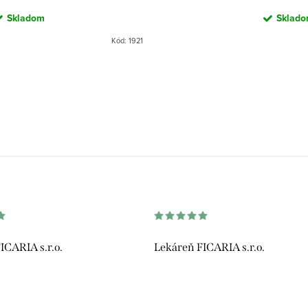
Skladom
Sklad
Kód:
1921
ICARIA s.r.o.
Lekáreň FICARIA s.r.o.