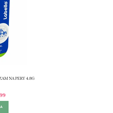
ZAM NA PERY 4.8G
,99
KA