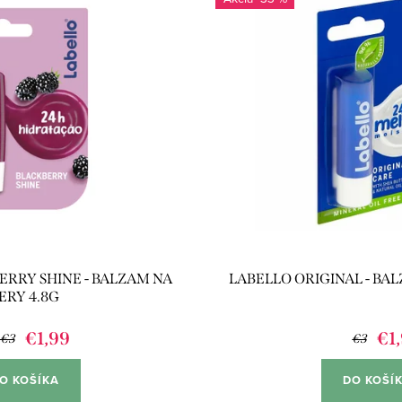
ERRY SHINE - BALZAM NA
LABELLO ORIGINAL - BAL
ERY 4.8G
€1,99
€1
€3
€3
O KOŠÍKA
DO KOŠÍ