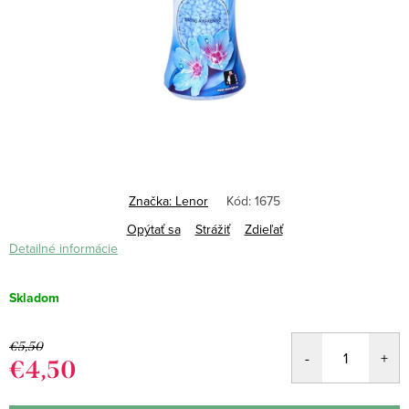
Značka:
Lenor
Kód:
1675
Opýtať sa
Strážiť
Zdieľať
Detailné informácie
Skladom
€5,50
€4,50
Jednotková