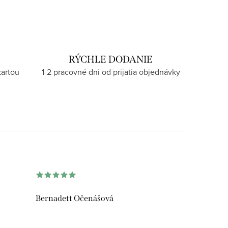
U
RÝCHLE DODANIE
kartou
1-2 pracovné dni od prijatia objednávky
Bernadett Očenášová