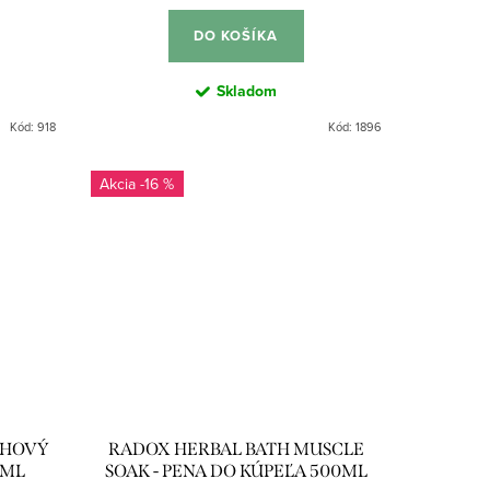
DO KOŠÍKA
Skladom
Kód:
918
Kód:
1896
-16 %
CHOVÝ
RADOX HERBAL BATH MUSCLE
0ML
SOAK - PENA DO KÚPEĽA 500ML