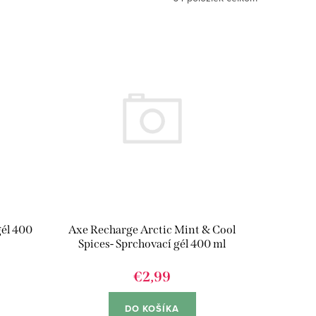
Axe Recharge Arctic Mint & Cool
gél 400
Spices- Sprchovací gél 400 ml
€2,99
DO KOŠÍKA