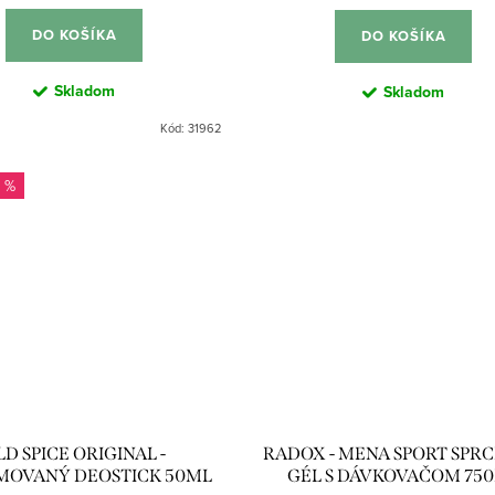
DO KOŠÍKA
DO KOŠÍKA
Skladom
Skladom
Kód:
31962
 %
LD SPICE ORIGINAL -
RADOX - MENA SPORT SPR
MOVANÝ DEOSTICK 50ML
GÉL S DÁVKOVAČOM 75