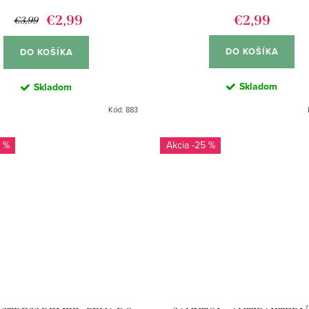
€2,99
€2,99
€3,99
DO KOŠÍKA
DO KOŠÍKA
Skladom
Skladom
Kód:
883
 %
-25 %