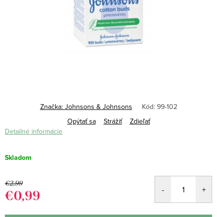
Značka:
Johnsons & Johnsons
Kód:
99-102
Opýtať sa
Strážiť
Zdieľať
Detailné informácie
Skladom
€2,99
€0,99
Jednotková