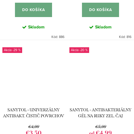
DO KOŠÍKA
DO KOŠÍKA
Skladom
Skladom
Kód:
886
Kód:
816
-29 %
-20 %
SANYTOL - UNIVERZÁLNY
SANYTOL - ANTIBAKTERIÁLNY
ANTIBAKT. ČISTIČ POVRCHOV
GÉL NA RUKY ZEL. ČAJ
GRAPEFRUIT 500ML
€4,99
€5,99
€3,50
€4,99
od