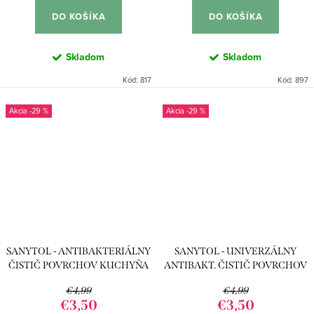
DO KOŠÍKA
DO KOŠÍKA
Skladom
Skladom
Kód:
817
Kód:
897
-29 %
-29 %
SANYTOL - ANTIBAKTERIÁLNY
SANYTOL - UNIVERZÁLNY
ČISTIČ POVRCHOV KUCHYŇA
ANTIBAKT. ČISTIČ POVRCHOV
500ML
500ML
€4,99
€4,99
€3,50
€3,50