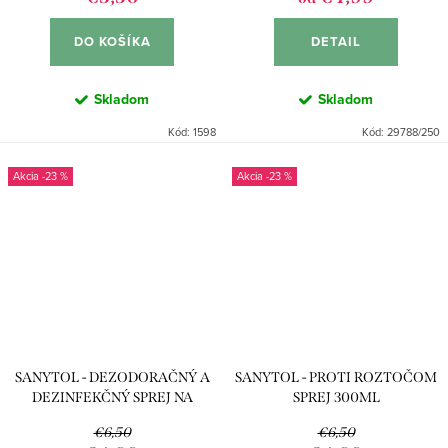
DO KOŠÍKA
DETAIL
Skladom
Skladom
Kód:
1598
Kód:
29788/250
-23 %
-23 %
SANYTOL - DEZODORAČNÝ A
SANYTOL - PROTI ROZTOČOM
DEZINFEKČNÝ SPREJ NA
SPREJ 300ML
TKANINY 500ML
€6,50
€6,50