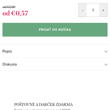
od €1,99
od
€0,57
Jednotková
cena:
PRIDAŤ DO KOŠÍKA
Popis
Diskusia
POŠTOVNÉ A DARČEK ZDARMA