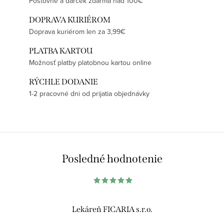
Poštovné a darček zdarma nad 100€
DOPRAVA KURIÉROM
Doprava kuriérom len za 3,99€
PLATBA KARTOU
Možnosť platby platobnou kartou online
RÝCHLE DODANIE
1-2 pracovné dni od prijatia objednávky
Posledné hodnotenie
Lekáreň FICARIA s.r.o.