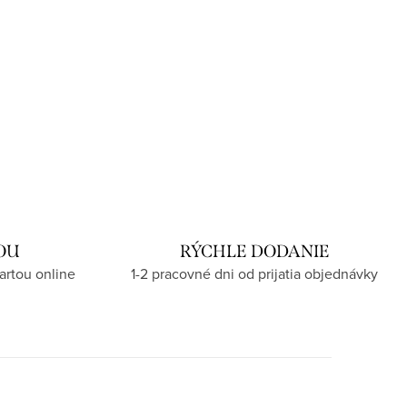
OU
RÝCHLE DODANIE
artou online
1-2 pracovné dni od prijatia objednávky