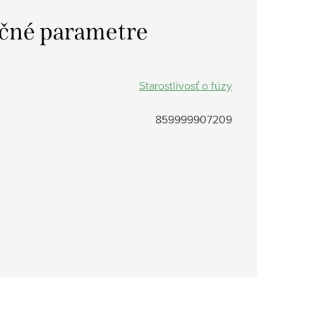
čné parametre
Starostlivosť o fúzy
859999907209